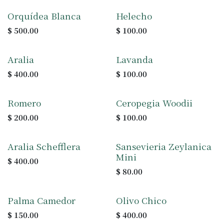
Orquídea Blanca
Helecho
$
500.00
$
100.00
Aralia
Lavanda
$
400.00
$
100.00
Romero
Ceropegia Woodii
$
200.00
$
100.00
Aralia Schefflera
Sansevieria Zeylanica
Mini
$
400.00
$
80.00
Palma Camedor
Olivo Chico
$
150.00
$
400.00