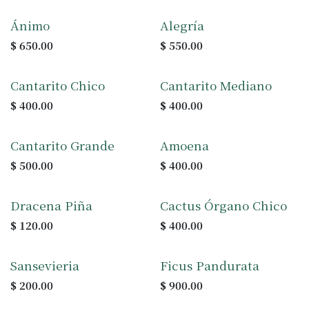
Ánimo
Alegría
$
650.00
$
550.00
Cantarito Chico
Cantarito Mediano
$
400.00
$
400.00
Cantarito Grande
Amoena
$
500.00
$
400.00
Dracena Piña
Cactus Órgano Chico
$
120.00
$
400.00
Sansevieria
Ficus Pandurata
$
200.00
$
900.00