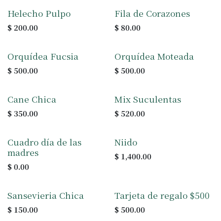
Helecho Pulpo
Fila de Corazones
$
200.00
$
80.00
Orquídea Fucsia
Orquídea Moteada
$
500.00
$
500.00
+ colores
Cane Chica
Mix Suculentas
$
350.00
$
520.00
Cuadro día de las
Niido
madres
$
1,400.00
$
0.00
Sansevieria Chica
Tarjeta de regalo $500
$
150.00
$
500.00