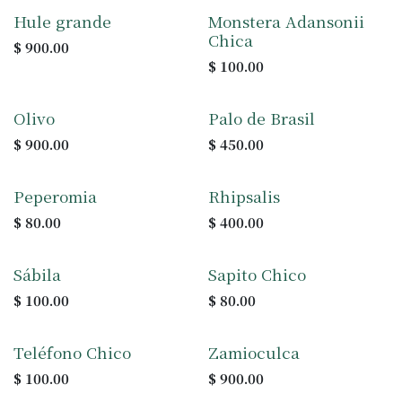
Hule grande
Monstera Adansonii
Chica
$
900.00
$
100.00
Olivo
Palo de Brasil
$
900.00
$
450.00
Peperomia
Rhipsalis
$
80.00
$
400.00
Sábila
Sapito Chico
$
100.00
$
80.00
Teléfono Chico
Zamioculca
$
100.00
$
900.00