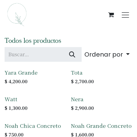
Ir al contenido
Todos los productos
Ordenar por
Yara Grande
Tota
$
4,200.00
$
2,700.00
Watt
Nera
$
1,300.00
$
2,900.00
Noah Chica Concreto
Noah Grande Concreto
$
750.00
$
1,600.00