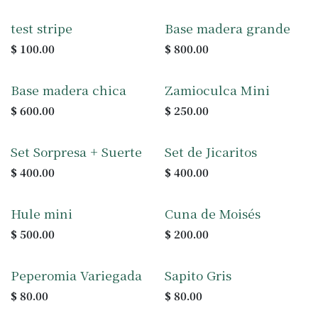
test stripe
Base madera grande
$
100.00
$
800.00
Base madera chica
Zamioculca Mini
$
600.00
$
250.00
Set Sorpresa + Suerte
Set de Jicaritos
$
400.00
$
400.00
Hule mini
Cuna de Moisés
$
500.00
$
200.00
Peperomia Variegada
Sapito Gris
$
80.00
$
80.00