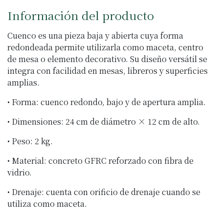
Información del producto
Cuenco es una pieza baja y abierta cuya forma
redondeada permite utilizarla como maceta, centro
de mesa o elemento decorativo. Su diseño versátil se
integra con facilidad en mesas, libreros y superficies
amplias.
• Forma: cuenco redondo, bajo y de apertura amplia.
• Dimensiones: 24 cm de diámetro × 12 cm de alto.
• Peso: 2 kg.
• Material: concreto GFRC reforzado con fibra de
vidrio.
• Drenaje: cuenta con orificio de drenaje cuando se
utiliza como maceta.