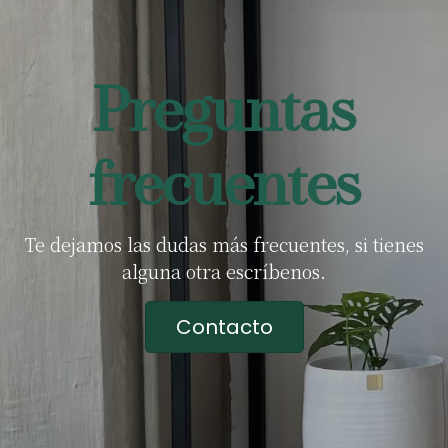
Preguntas
frecuentes
Te dejamos las dudas más frecuentes, si tienes
alguna otra escríbenos.
Contacto