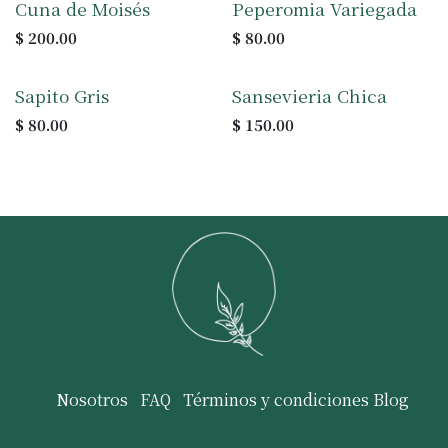
Cuna de Moisés
Peperomia Variegada
$
200.00
$
80.00
Sapito Gris
Sansevieria Chica
$
80.00
$
150.00
Nosotros
FAQ
Términos y condiciones
Blog