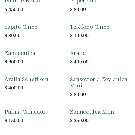
Palo de Brasil
Peperomia
$
450.00
$
80.00
Sapito Chico
Teléfono Chico
$
80.00
$
100.00
Zamioculca
Aralia
$
900.00
$
400.00
Aralia Schefflera
Sansevieria Zeylanica
Mini
$
400.00
$
80.00
Palma Camedor
Zamioculca Mini
$
150.00
$
250.00