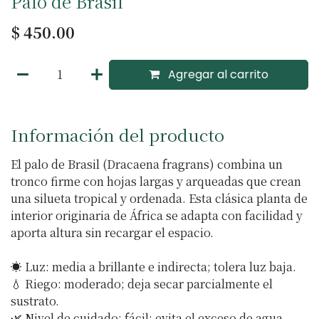
Palo de Brasil
$
450.00
Agregar al carrito
Información del producto
El palo de Brasil (Dracaena fragrans) combina un
tronco firme con hojas largas y arqueadas que crean
una silueta tropical y ordenada. Esta clásica planta de
interior originaria de África se adapta con facilidad y
aporta altura sin recargar el espacio.
☀️ Luz: media a brillante e indirecta; tolera luz baja.
💧 Riego: moderado; deja secar parcialmente el
sustrato.
🌿 Nivel de cuidado: fácil; evita el exceso de agua.