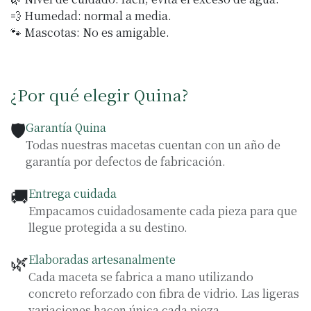
💨 Humedad: normal a media.
🐾 Mascotas: No es amigable.
¿Por qué elegir Quina?
🛡️
Garantía Quina
Todas nuestras macetas cuentan con un año de
garantía por defectos de fabricación.
🚚
Entrega cuidada
Empacamos cuidadosamente cada pieza para que
llegue protegida a su destino.
🌿
Elaboradas artesanalmente
Cada maceta se fabrica a mano utilizando
concreto reforzado con fibra de vidrio. Las ligeras
variaciones hacen única cada pieza.