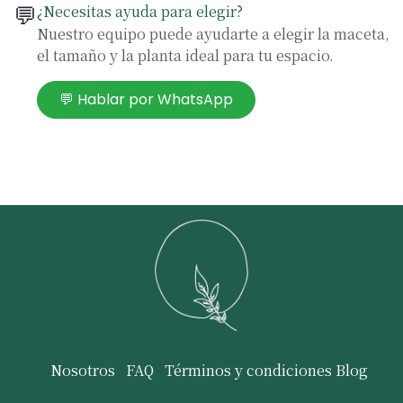
💬
¿Necesitas ayuda para elegir?
Nuestro equipo puede ayudarte a elegir la maceta,
el tamaño y la planta ideal para tu espacio.
💬 Hablar por WhatsApp
Nosotros
FAQ
Términos y condiciones
Blog