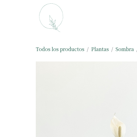
Ir al contenido
Macetas
Plantas
Todos los productos
Plantas
Sombra