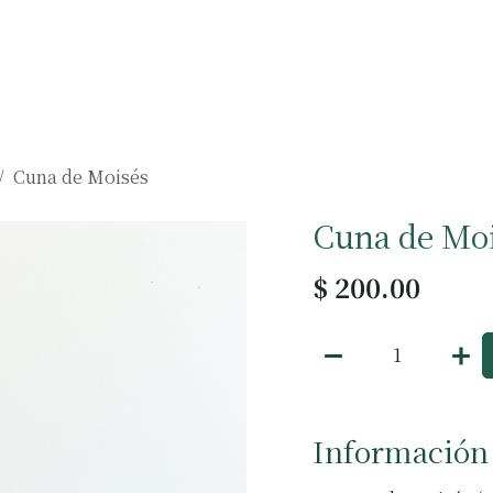
Muebles
Accesorios
Negocios
Cuna de Moisés
Cuna de Mo
$
200.00
Información