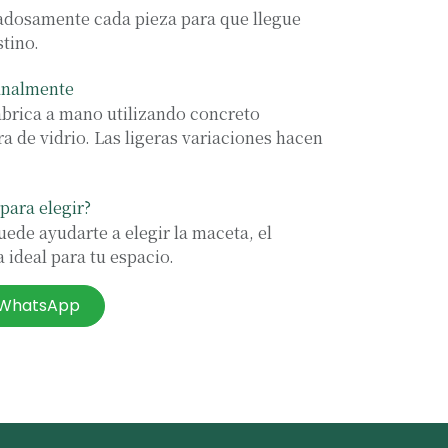
osamente cada pieza para que llegue
stino.
analmente
abrica a mano utilizando concreto
ra de vidrio. Las ligeras variaciones hacen
para elegir?
ede ayudarte a elegir la maceta, el
 ideal para tu espacio.
r WhatsApp