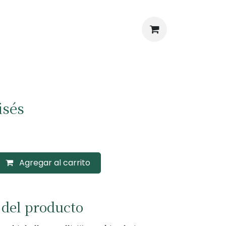
isés
Agregar al carrito
 del producto