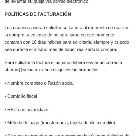
de levantar su queja vía correo electrónico.
POLÍTICAS DE FACTURACIÓN
Los usuarios podrán solicitar su factura al momento de realizar
la compra, y en caso de no solicitarse en ese momento
contaran con 10 días hábiles para solicitarla, siempre y cuando
sea durante el mismo mes de haber realizado la compra.
Para solicitar la factura el usuario deberá enviar un correo a
sharon@quina.mx
con la siguiente información:
• Nombre completo o Razón social
• Domicilio fiscal
• RFC con homoclave.
• Método de pago (transferencia, tarjeta débito o crédito)
• En caso de transferencia proporcionar los últimos 4 dígitos de