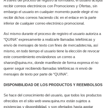
A través del proceso de registro al formulario, el usuario acepta
recibir correos electrónicos con Promociones y Ofertas, sin
embargo el usuario en cualquier momento puede elegir el no
recibir dichos correos haciendo clic en el enlace en la parte
inferior de cualquier correo electrónico promocional.
Así mismo durante el proceso de registro el usuario autoriza a
“QUINA” expresamente a realizarle llamadas telefónicas y
envío de mensajes de texto con fines de mercadotecnia, así
mismo, en todo tiempo el usuario tiene la elección de revocar
este consentimiento enviándonos un correo a
sharon@quina.mx
, donde manifieste de forma expresa el no
querer seguir recibiendo llamadas telefónicas ni envió de
mensajes de texto por parte de “QUINA”.
DISPONIBILIDAD DE LOS PRODUCTOS Y REEMBOLSOS
Se hace del conocimiento del usuario, que todos los productos
ofrecidos en el sitio web www.quina.mx están sujetos a
existencias y disponibilidad, y son ofertados hasta agotar