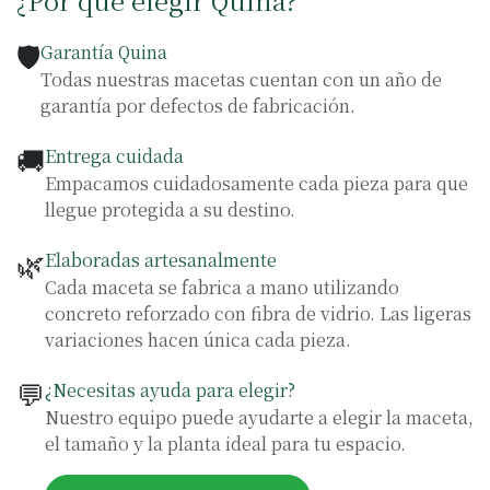
¿Por qué elegir Quina?
🛡️
Garantía Quina
Todas nuestras macetas cuentan con un año de
garantía por defectos de fabricación.
🚚
Entrega cuidada
Empacamos cuidadosamente cada pieza para que
llegue protegida a su destino.
🌿
Elaboradas artesanalmente
Cada maceta se fabrica a mano utilizando
concreto reforzado con fibra de vidrio. Las ligeras
variaciones hacen única cada pieza.
💬
¿Necesitas ayuda para elegir?
Nuestro equipo puede ayudarte a elegir la maceta,
el tamaño y la planta ideal para tu espacio.