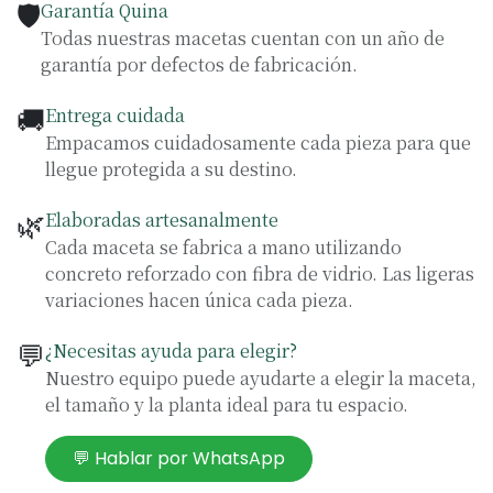
🛡️
Garantía Quina
Todas nuestras macetas cuentan con un año de
garantía por defectos de fabricación.
🚚
Entrega cuidada
Empacamos cuidadosamente cada pieza para que
llegue protegida a su destino.
🌿
Elaboradas artesanalmente
Cada maceta se fabrica a mano utilizando
concreto reforzado con fibra de vidrio. Las ligeras
variaciones hacen única cada pieza.
💬
¿Necesitas ayuda para elegir?
Nuestro equipo puede ayudarte a elegir la maceta,
el tamaño y la planta ideal para tu espacio.
💬 Hablar por WhatsApp