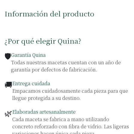
Información del producto
¿Por qué elegir Quina?
🛡️
Garantía Quina
Todas nuestras macetas cuentan con un año de
garantía por defectos de fabricación.
🚚
Entrega cuidada
Empacamos cuidadosamente cada pieza para que
llegue protegida a su destino.
🌿
Elaboradas artesanalmente
Cada maceta se fabrica a mano utilizando
concreto reforzado con fibra de vidrio. Las ligeras
variaciones hacen única cada pieza.