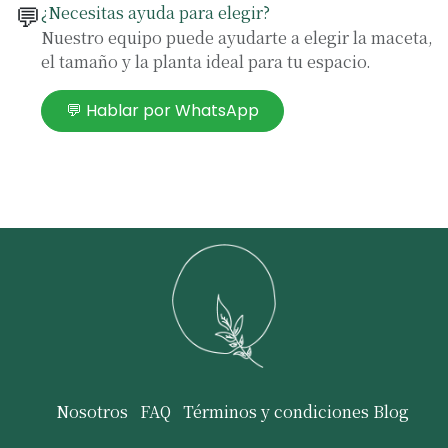
💬
¿Necesitas ayuda para elegir?
Nuestro equipo puede ayudarte a elegir la maceta,
el tamaño y la planta ideal para tu espacio.
💬 Hablar por WhatsApp
Nosotros
FAQ
Términos y condiciones
Blog