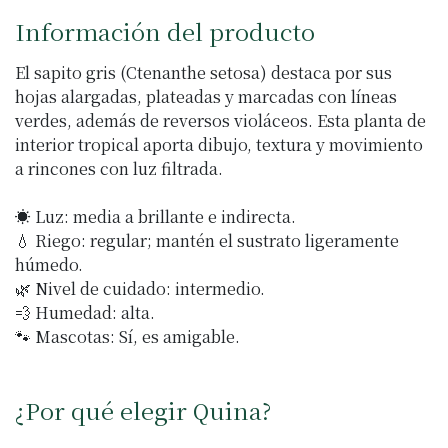
Información del producto
El sapito gris (Ctenanthe setosa) destaca por sus
hojas alargadas, plateadas y marcadas con líneas
verdes, además de reversos violáceos. Esta planta de
interior tropical aporta dibujo, textura y movimiento
a rincones con luz filtrada.
☀️ Luz: media a brillante e indirecta.
💧 Riego: regular; mantén el sustrato ligeramente
húmedo.
🌿 Nivel de cuidado: intermedio.
💨 Humedad: alta.
🐾 Mascotas: Sí, es amigable.
¿Por qué elegir Quina?