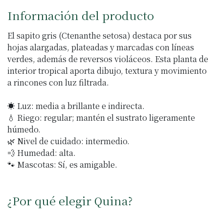
Información del producto
El sapito gris (Ctenanthe setosa) destaca por sus
hojas alargadas, plateadas y marcadas con líneas
verdes, además de reversos violáceos. Esta planta de
interior tropical aporta dibujo, textura y movimiento
a rincones con luz filtrada.
☀️ Luz: media a brillante e indirecta.
💧 Riego: regular; mantén el sustrato ligeramente
húmedo.
🌿 Nivel de cuidado: intermedio.
💨 Humedad: alta.
🐾 Mascotas: Sí, es amigable.
¿Por qué elegir Quina?