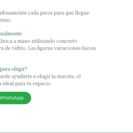
osamente cada pieza para que llegue
stino.
analmente
abrica a mano utilizando concreto
ra de vidrio. Las ligeras variaciones hacen
para elegir?
ede ayudarte a elegir la maceta, el
 ideal para tu espacio.
r WhatsApp