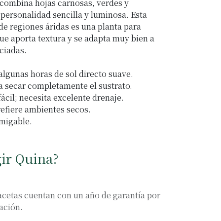
) combina hojas carnosas, verdes y
 personalidad sencilla y luminosa. Esta
de regiones áridas es una planta para
que aporta textura y se adapta muy bien a
ciadas.
 algunas horas de sol directo suave.
ja secar completamente el sustrato.
fácil; necesita excelente drenaje.
efiere ambientes secos.
migable.
gir Quina?
cetas cuentan con un año de garantía por
ación.