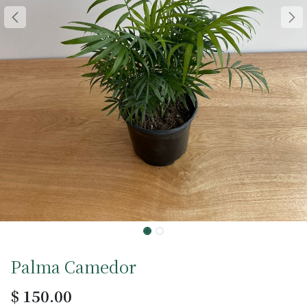
Palma Camedor
$
150.00