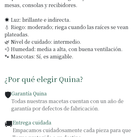
mesas, consolas y recibidores.
☀️ Luz: brillante e indirecta.
💧 Riego: moderado; riega cuando las raíces se vean
plateadas.
🌿 Nivel de cuidado: intermedio.
💨 Humedad: media a alta, con buena ventilación.
🐾 Mascotas: Sí, es amigable.
¿Por qué elegir Quina?
🛡️
Garantía Quina
Todas nuestras macetas cuentan con un año de
garantía por defectos de fabricación.
🚚
Entrega cuidada
Empacamos cuidadosamente cada pieza para que