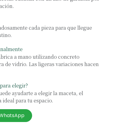
ación.
osamente cada pieza para que llegue
stino.
analmente
abrica a mano utilizando concreto
ra de vidrio. Las ligeras variaciones hacen
para elegir?
ede ayudarte a elegir la maceta, el
 ideal para tu espacio.
r WhatsApp