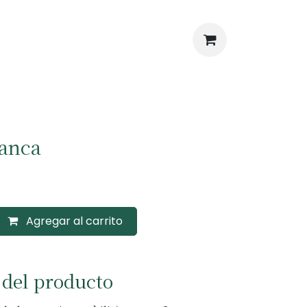
lanca
Agregar al carrito
 del producto