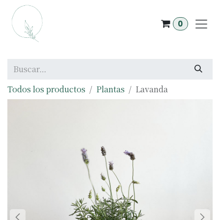
Ir al contenido
0
Todos los productos
Plantas
Lavanda