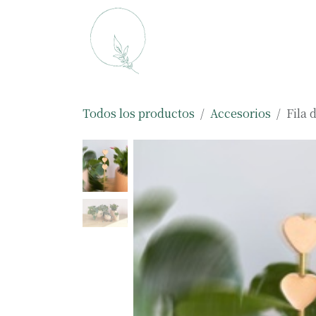
Ir al contenido
Macetas
Plantas
Todos los productos
Accesorios
Fila 