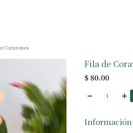
Muebles
Accesorios
Negocios
de Corazones
Fila de Cor
$
80.00
Información