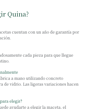
gir Quina?
cetas cuentan con un año de garantía por
ación.
osamente cada pieza para que llegue
stino.
analmente
abrica a mano utilizando concreto
ra de vidrio. Las ligeras variaciones hacen
para elegir?
ede ayudarte a elegir la maceta, el