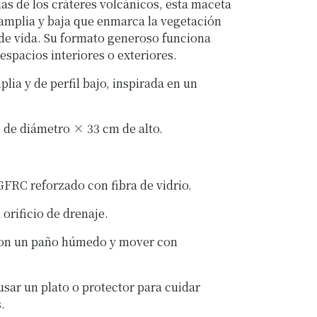
as de los cráteres volcánicos, esta maceta
 amplia y baja que enmarca la vegetación
de vida. Su formato generoso funciona
espacios interiores o exteriores.
lia y de perfil bajo, inspirada en un
 de diámetro × 33 cm de alto.
GFRC reforzado con fibra de vidrio.
 orificio de drenaje.
 con un paño húmedo y mover con
sar un plato o protector para cuidar
.