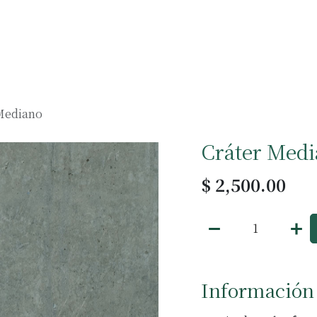
Muebles
Accesorios
Negocios
Mediano
Cráter Med
$
2,500.00
Información