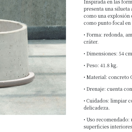
Inspirada en las form
presenta una silueta
como una explosión 
como punto focal en 
• Forma: redonda, amp
cráter.
• Dimensiones: 54 cm
• Peso: 41.8 kg.
• Material: concreto 
• Drenaje: cuenta con
• Cuidados: limpiar
delicadeza.
• Uso recomendado: u
superficies interiores