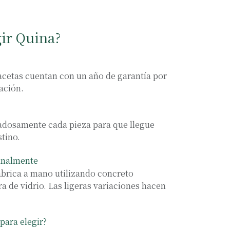
gir Quina?
cetas cuentan con un año de garantía por
ación.
osamente cada pieza para que llegue
stino.
analmente
abrica a mano utilizando concreto
ra de vidrio. Las ligeras variaciones hacen
para elegir?