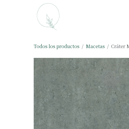
Ir al contenido
Macetas
Plantas
Todos los productos
Macetas
Cráter 