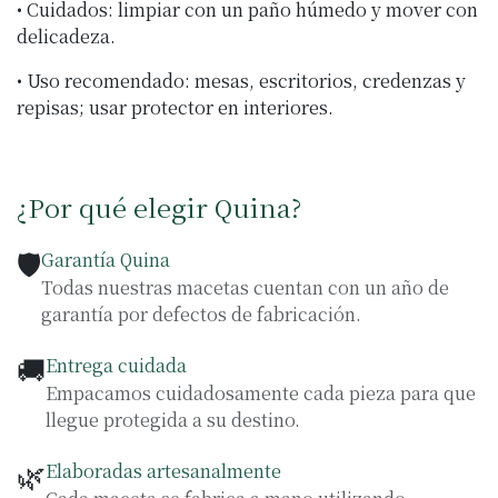
• Cuidados: limpiar con un paño húmedo y mover con
delicadeza.
• Uso recomendado: mesas, escritorios, credenzas y
repisas; usar protector en interiores.
¿Por qué elegir Quina?
🛡️
Garantía Quina
Todas nuestras macetas cuentan con un año de
garantía por defectos de fabricación.
🚚
Entrega cuidada
Empacamos cuidadosamente cada pieza para que
llegue protegida a su destino.
🌿
Elaboradas artesanalmente