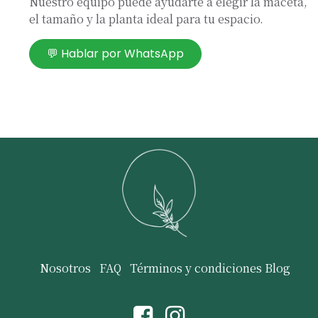
Nuestro equipo puede ayudarte a elegir la maceta,
el tamaño y la planta ideal para tu espacio.
💬 Hablar por WhatsApp
Nosotros
FAQ
Términos y condiciones
Blog