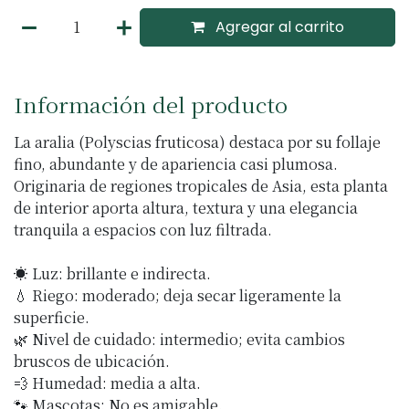
Agregar al carrito
Información del producto
La aralia (Polyscias fruticosa) destaca por su follaje
fino, abundante y de apariencia casi plumosa.
Originaria de regiones tropicales de Asia, esta planta
de interior aporta altura, textura y una elegancia
tranquila a espacios con luz filtrada.
☀️ Luz: brillante e indirecta.
💧 Riego: moderado; deja secar ligeramente la
superficie.
🌿 Nivel de cuidado: intermedio; evita cambios
bruscos de ubicación.
💨 Humedad: media a alta.
🐾 Mascotas: No es amigable.