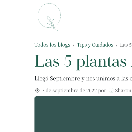
Ir al contenido
Macetas
Plantas
Todos los blogs
Tips y Cuidados
Las 
Las 5 planta
Llegó Septiembre y nos unimos a las c
7 de septiembre de 2022
por
Sharon