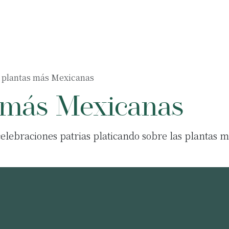
Muebles
Accesorios
Negocios
5 plantas más Mexicanas
s más Mexicanas
elebraciones patrias platicando sobre las plantas 