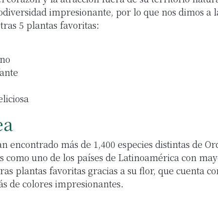
odiversidad impresionante, por lo que nos dimos a l
ras 5 plantas favoritas:
ano
fante
liciosa
ea
n encontrado más de 1,400 especies distintas de Or
s como uno de los países de Latinoamérica con may
ras plantas favoritas gracias a su flor, que cuenta c
ás de colores impresionantes.