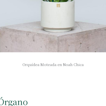
Orquídea Moteada en Noah Chica
 Órgano