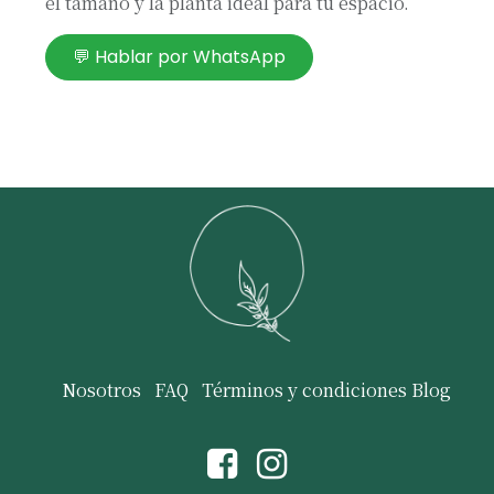
el tamaño y la planta ideal para tu espacio.
💬 Hablar por WhatsApp
Nosotros
FAQ
Términos y condiciones
Blog